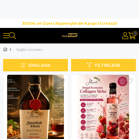
3000₺ ve Üzeri Alışverişlerde Kargo Ücretsiz!
0
Sağlık Ürünleri
SIRALAMA
FILTRELEME