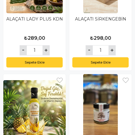
ALAÇATI LADY PLUS KDN
ALAÇATI SİRKENGEBİN
₺289,00
₺298,00
Sepete Ekle
Sepete Ekle