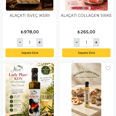
ALAÇATI İSVEÇ İKSİRİ
ALAÇATI COLLAGEN SİRKE
₺978,00
₺265,00
Sepete Ekle
Sepete Ekle