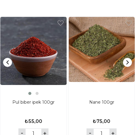
Pul biber ipek 100gr
Nane 100gr
₺55,00
₺75,00