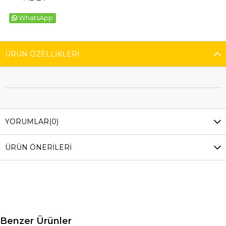
WhatsApp
ÜRÜN ÖZELLIKLERI
YORUMLAR
(0)
ÜRÜN ÖNERILERI
Benzer Ürünler