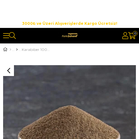
3000₺ ve Üzeri Alışverişlerde Kargo Ücretsiz!
0
Karabiber 100gr