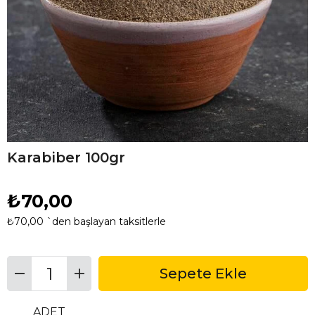
Karabiber 100gr
₺70,00
₺70,00
`den başlayan taksitlerle
ADET