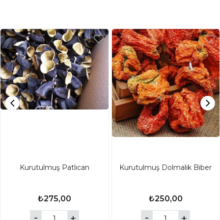
Kurutulmuş Patlıcan
Kurutulmuş Dolmalık Biber
₺275,00
₺250,00