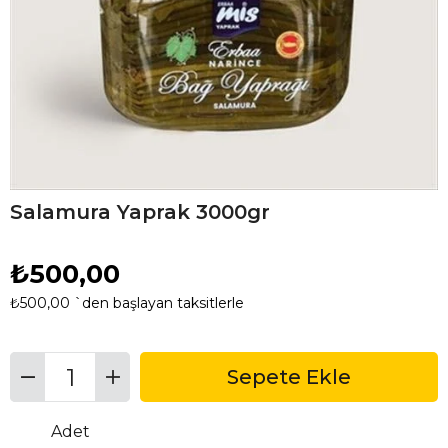
Salamura Yaprak 3000gr
₺500,00
₺500,00
`den başlayan taksitlerle
Adet