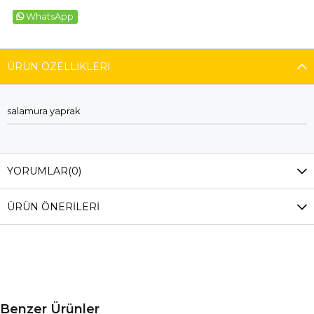
WhatsApp
ÜRÜN ÖZELLIKLERI
salamura yaprak
YORUMLAR
(0)
ÜRÜN ÖNERILERI
Benzer Ürünler