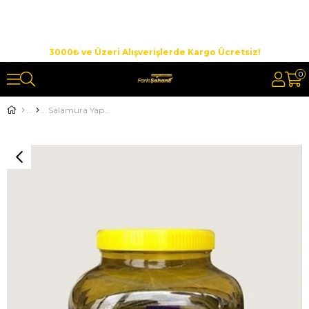
3000₺ ve Üzeri Alışverişlerde Kargo Ücretsiz!
0
Salamura Yaprak 3000gr